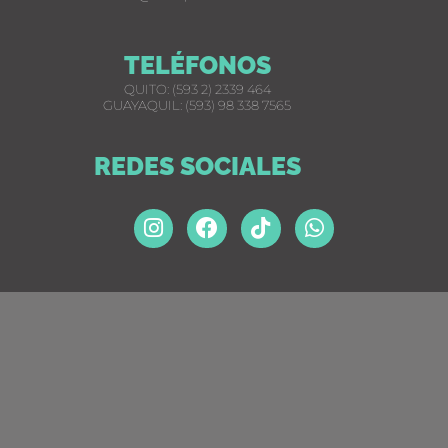
TELÉFONOS
QUITO: (593 2) 2339 464
GUAYAQUIL: (593) 98 338 7565
REDES SOCIALES