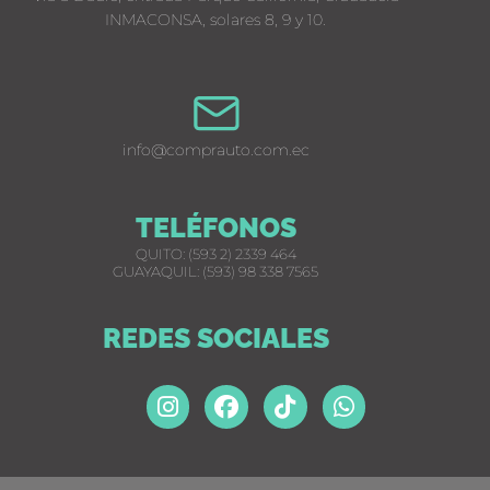
INMACONSA, solares 8, 9 y 10.
info@comprauto.com.ec
TELÉFONOS
QUITO: (593 2) 2339 464
GUAYAQUIL: (593) 98 338 7565
REDES SOCIALES