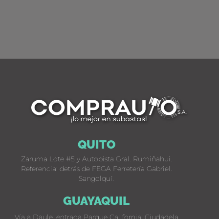
QUITO
Zaruma Lote #5 y Autopista Gral. Rumiñahui.
Referencia: detrás de FEGA Ferretería Gabriel.
Sangolquí.
GUAYAQUIL
Vía a Daule, entrada Parque California, Ciudadela