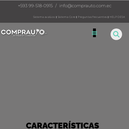
+593 99-518-0915
/
info@comprauto.com.ec
Sistema avalúos
Sistema Core
Preguntas frecuentes
HELP DESK
CARACTERÍSTICAS