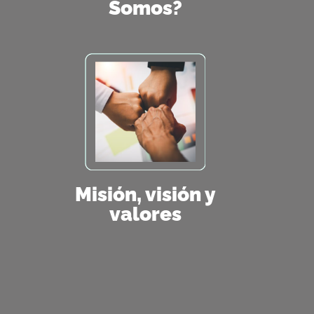
Somos?
Misión, visión y
valores