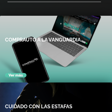
COMPRAUTO A LA VANGUARDIA
La innovación y el desarrollo son el ADN de nuestra marca.
Cada año analizamos las maneras de potenciar nuestro
negocio y de entregar los mejores servicios a nuestros
clientes. Ya no buscamos solamente vender o subastar
artículos,...
Ver más
CUIDADO CON LAS ESTAFAS