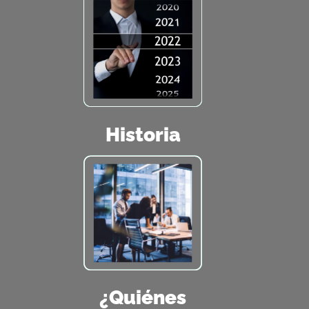
Historia
¿Quiénes